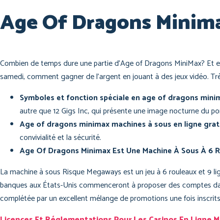
Age Of Dragons Minim
Combien de temps dure une partie d’Age of Dragons MiniMax? Et 
samedi, comment gagner de l’argent en jouant à des jeux vidéo. Très
Symboles et fonction spéciale en age of dragons mini
autre que 12 Gigs Inc, qui présente une image nocturne du pon
Age of dragons minimax machines à sous en ligne grat
convivialité et la sécurité.
Age Of Dragons Minimax Est Une Machine À Sous À 6 R
La machine à sous Risque Megaways est un jeu à 6 rouleaux et 9 l
banques aux États-Unis commenceront à proposer des comptes dans 
complétée par un excellent mélange de promotions une fois inscrits
Licences Et Réglementations Pour Les Casinos En Ligne Me