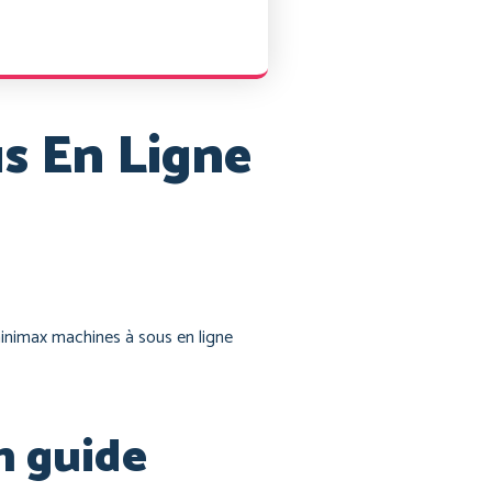
s En Ligne
inimax machines à sous en ligne
n guide