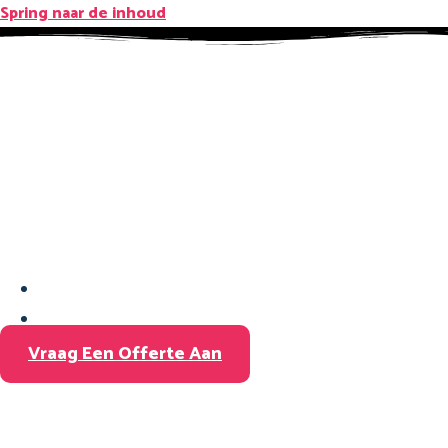
Spring naar de inhoud
Over ons
Ramen wassen
Referenties
Vraag Een Offerte Aan