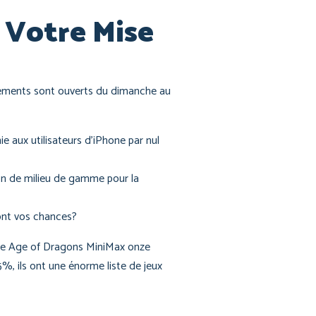
Votre Mise
ements sont ouverts du dimanche au
e aux utilisateurs d’iPhone par nul
ion de milieu de gamme pour la
ont vos chances?
 de Age of Dragons MiniMax onze
 ils ont une énorme liste de jeux