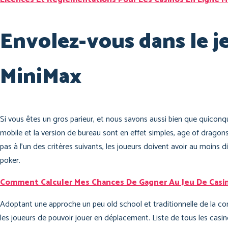
Envolez-vous dans le j
MiniMax
Si vous êtes un gros parieur, et nous savons aussi bien que quicon
mobile et la version de bureau sont en effet simples, age of dragons
pas à l’un des critères suivants, les joueurs doivent avoir au moins d
poker.
Comment Calculer Mes Chances De Gagner Au Jeu De Casin
Adoptant une approche un peu old school et traditionnelle de la co
les joueurs de pouvoir jouer en déplacement. Liste de tous les casino