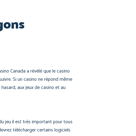
agons
sino Canada a révélé que le casino
e suivre. Si un casino ne répond même
de hasard, aux jeux de casino et au
 jeu il est très important pour tous
evrez télécharger certains logiciels