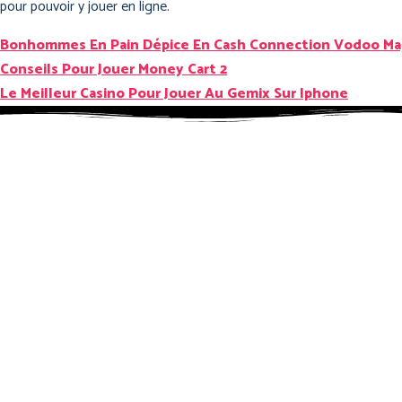
pour pouvoir y jouer en ligne.
Bonhommes En Pain Dépice En Cash Connection Vodoo Ma
Conseils Pour Jouer Money Cart 2
Le Meilleur Casino Pour Jouer Au Gemix Sur Iphone