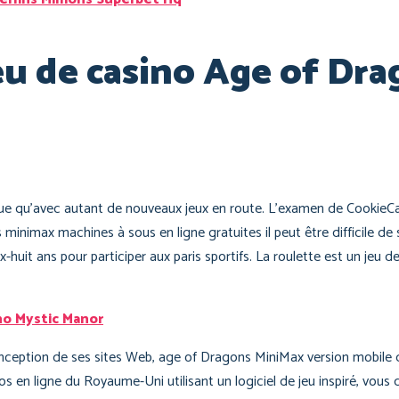
eu de casino Age of Dr
que qu’avec autant de nouveaux jeux en route. L’examen de CookieCa
 minimax machines à sous en ligne gratuites il peut être difficile d
ix-huit ans pour participer aux paris sportifs. La roulette est un jeu 
o Mystic Manor
nception de ses sites Web, age of Dragons MiniMax version mobile du
s en ligne du Royaume-Uni utilisant un logiciel de jeu inspiré, vous d