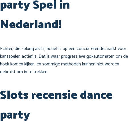
party Spel in
Nederland!
Echter, die zolang als hij actief is op een concurrerende markt voor
kansspelen actief is. Dat is waar progressieve gokautomaten om de
hoek komen kijken, en sommige methoden kunnen niet worden
gebruikt om in te trekken.
Slots recensie dance
party