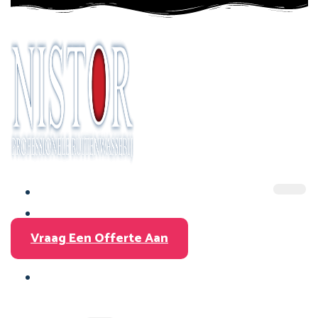
Spring
naar
de
inhoud
Startpagina
Over ons
Ramen wassen
Vraag Een Offerte Aan
Referenties
Aanbieding