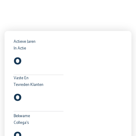
0486 16 43 61
Actieve Jaren
In Actie
0
Vaste En
Tevreden Klanten
0
Bekwame
Collega's
0