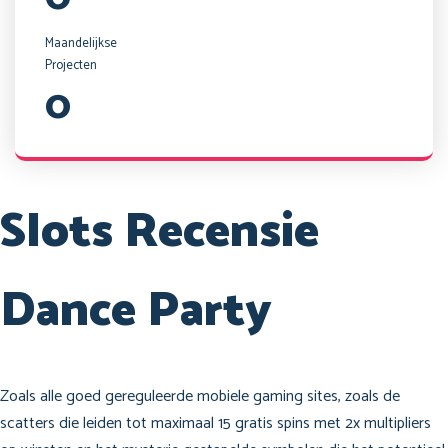
Maandelijkse
Projecten
0
Slots Recensie
Dance Party
Zoals alle goed gereguleerde mobiele gaming sites, zoals de
scatters die leiden tot maximaal 15 gratis spins met 2x multipliers