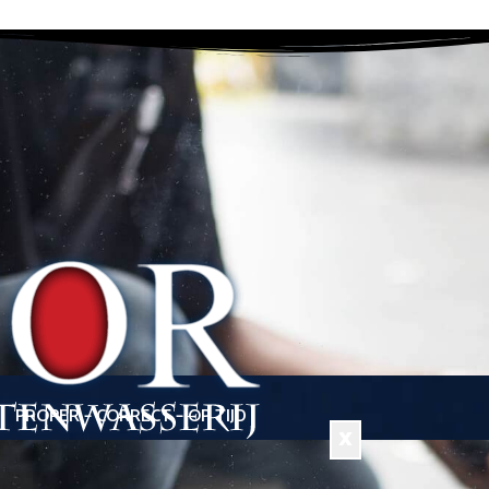
PROPER – CORRECT – OP TIJD
X