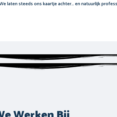
 We laten steeds ons kaartje achter… en natuurlijk profes
e Werken Bij