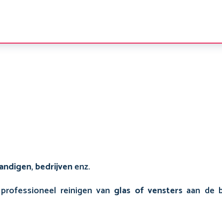
tandigen
,
bedrijven
enz.
professioneel reinigen van
glas of vensters
aan de b