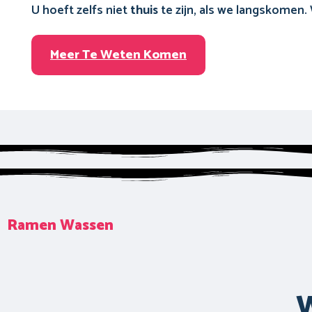
U hoeft zelfs niet
thuis
te zijn, als we langskomen.
Meer Te Weten Komen
Ramen Wassen
W