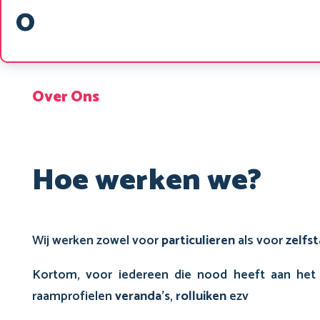
0
Over Ons
Hoe werken we?
Wij werken zowel voor
particulieren
als voor
zelfs
Kortom, voor iedereen die nood heeft aan het 
raamprofielen
veranda’s
,
rolluiken
ezv