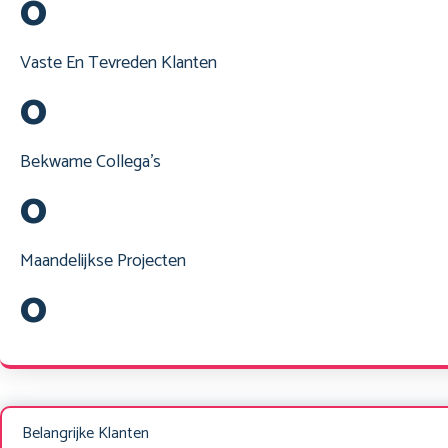
0
Vaste En
Tevreden Klanten
0
Bekwame
Collega's
0
Maandelijkse
Projecten
0
Belangrijke Klanten