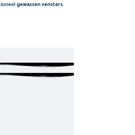
sioneel
gewassen vensters
.