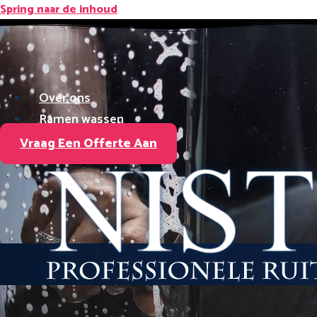
Spring naar de inhoud
Over ons
Ramen wassen
Referenties
Vraag Een Offerte Aan