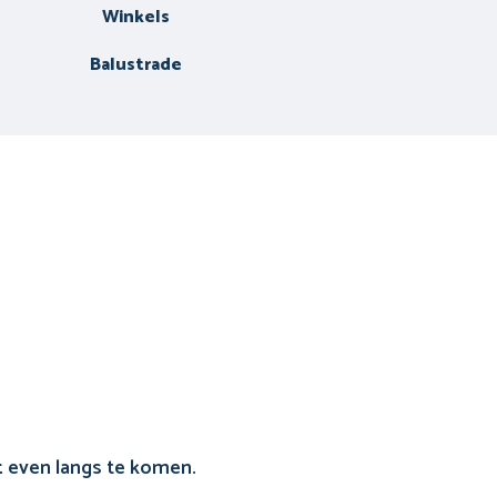
Winkels
Balustrade
t
even langs te komen.