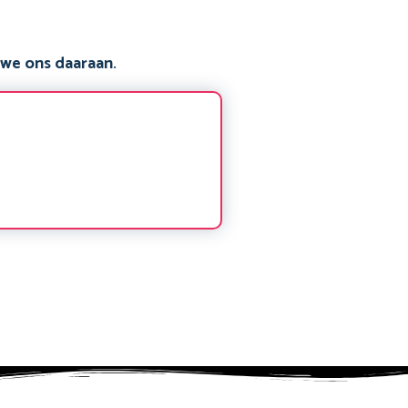
 we ons daaraan
.