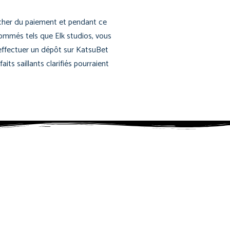
rocher du paiement et pendant ce
nommés tels que Elk studios, vous
r effectuer un dépôt sur KatsuBet
aits saillants clarifiés pourraient