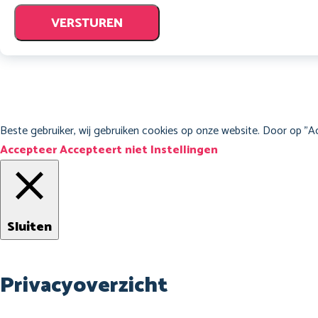
VERSTUREN
©
Peter Nistor
Beste gebruiker, wij gebruiken cookies op onze website. Door op "Ac
Accepteer
Accepteert niet
Instellingen
Sluiten
Privacyoverzicht