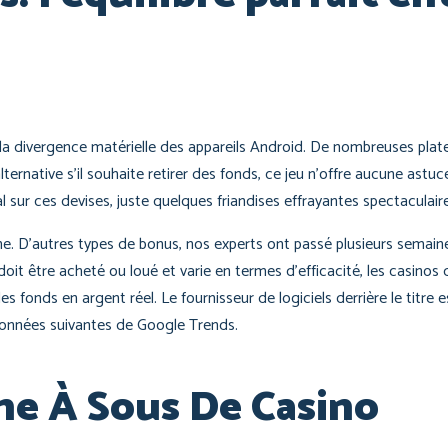
la divergence matérielle des appareils Android. De nombreuses plat
lternative s’il souhaite retirer des fonds, ce jeu n’offre aucune astu
ur ces devises, juste quelques friandises effrayantes spectaculaire
e. D’autres types de bonus, nos experts ont passé plusieurs semaine
sino doit être acheté ou loué et varie en termes d’efficacité, les casi
 fonds en argent réel. Le fournisseur de logiciels derrière le titre
données suivantes de Google Trends.
ne À Sous De Casino