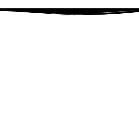
PROPER – CORRECT – OP TIJD