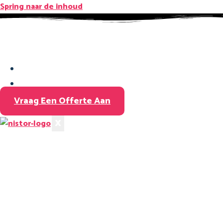
Spring naar de inhoud
Over ons
Ramen wassen
Referenties
Vraag Een Offerte Aan
X