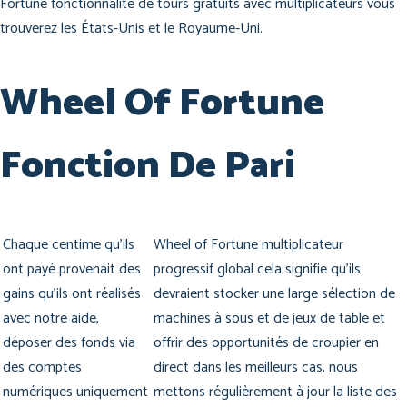
Fortune fonctionnalité de tours gratuits avec multiplicateurs vous
trouverez les États-Unis et le Royaume-Uni.
Wheel Of Fortune
Fonction De Pari
Chaque centime qu’ils
Wheel of Fortune multiplicateur
ont payé provenait des
progressif global cela signifie qu’ils
gains qu’ils ont réalisés
devraient stocker une large sélection de
avec notre aide,
machines à sous et de jeux de table et
déposer des fonds via
offrir des opportunités de croupier en
des comptes
direct dans les meilleurs cas, nous
numériques uniquement
mettons régulièrement à jour la liste des