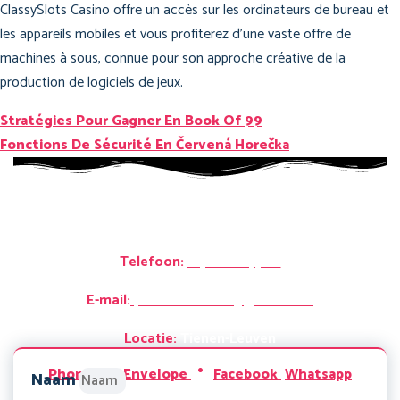
ClassySlots Casino offre un accès sur les ordinateurs de bureau et
les appareils mobiles et vous profiterez d’une vaste offre de
machines à sous, connue pour son approche créative de la
production de logiciels de jeux.
Stratégies Pour Gagner En Book Of 99
Fonctions De Sécurité En Červená Horečka
Telefoon:
0486 16 43 61
E-mail:
peternistor80@gmail.com
Locatie:
Tienen-Leuven
Phone-alt
Envelope
Facebook
Whatsapp
Naam