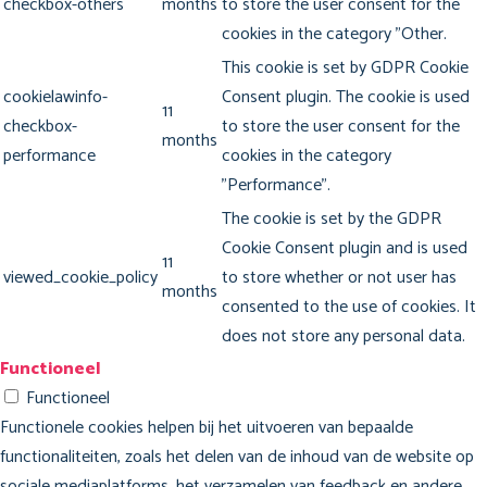
checkbox-others
months
to store the user consent for the
cookies in the category "Other.
This cookie is set by GDPR Cookie
cookielawinfo-
Consent plugin. The cookie is used
11
checkbox-
to store the user consent for the
months
performance
cookies in the category
"Performance".
The cookie is set by the GDPR
Cookie Consent plugin and is used
11
viewed_cookie_policy
to store whether or not user has
months
consented to the use of cookies. It
does not store any personal data.
Functioneel
Functioneel
Functionele cookies helpen bij het uitvoeren van bepaalde
functionaliteiten, zoals het delen van de inhoud van de website op
sociale mediaplatforms, het verzamelen van feedback en andere