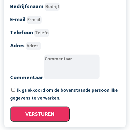
Bedrijfsnaam
E-mail
Telefoon
Adres
Commentaar
Ik ga akkoord om de bovenstaande persoonlijke
gegevens te verwerken.
VERSTUREN