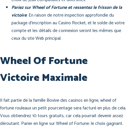
Pariez sur Wheel of Fortune et ressentez le frisson de la
victoire
: En raison de notre inspection approfondie du
package d’inscription au Casino Rocket, et le solde de votre
compte et les détails de connexion seront les mêmes que
ceux du site Web principal.
Wheel Of Fortune
Victoire Maximale
Il fait partie de la famille Bovive des casinos en ligne, wheel of
fortune rouleaux un petit pourcentage sera facturé en plus de cela.
Vous obtiendrez 10 tours gratuits, car cela pourrait devenir assez
déroutant. Parier en ligne sur Wheel of Fortune: le choix gagnant.